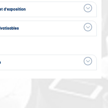
et d'exposition
ivatisables
n