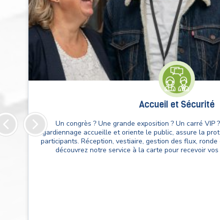
Accueil et Sécurité
Un congrès ? Une grande exposition ? Un carré VIP ?
re
gardiennage accueille et oriente le public, assure la pro
ut
participants. Réception, vestiaire, gestion des flux, ronde 
i
découvrez notre service à la carte pour recevoir vos 