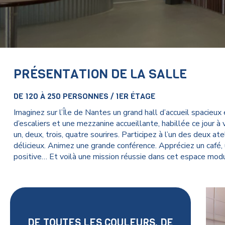
PRÉSENTATION DE LA SALLE
DE 120 À 250 PERSONNES / 1ER ÉTAGE
Imaginez sur l’Île de Nantes un grand hall d’accueil spacieux
d’escaliers et une mezzanine accueillante, habillée ce jour à 
un, deux, trois, quatre sourires. Participez à l’un des deux at
délicieux. Animez une grande conférence. Appréciez un café, 
positive… Et voilà une mission réussie dans cet espace mod
DE TOUTES LES COULEURS, DE