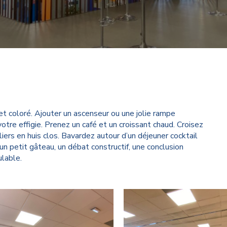
 et coloré. Ajouter un ascenseur ou une jolie rampe
votre effigie. Prenez un café et un croissant chaud. Croisez
eliers en huis clos. Bavardez autour d’un déjeuner cocktail
un petit gâteau, un débat constructif, une conclusion
ulable.