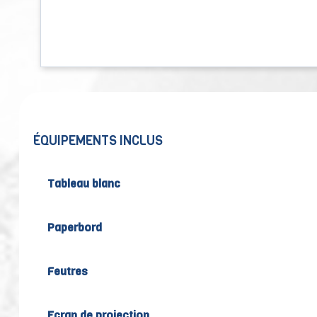
ÉQUIPEMENTS INCLUS
Tableau blanc
Paperbord
Feutres
Ecran de projection