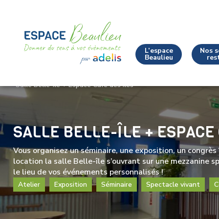
L’espace
Nos s
Beaulieu
res
Salle Belle-Île + Espace Café des Îles
SALLE BELLE-ÎLE + ESPACE 
Vous organisez un séminaire, une exposition, un congrès ?
location la salle Belle-île s’ouvrant sur une mezzanine 
le lieu de vos événements personnalisés !
Atelier
Exposition
Séminaire
Spectacle vivant
C