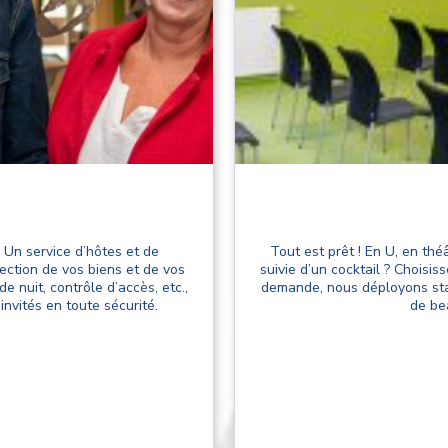
 Un service d’hôtes et de
Tout est prêt ! En U, en thé
tection de vos biens et de vos
suivie d’un cocktail ? Choisi
de nuit, contrôle d’accès, etc.,
demande, nous déployons stan
invités en toute sécurité.
de be