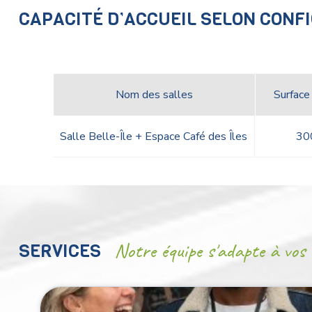
CAPACITÉ D’ACCUEIL SELON CONF
Nom des salles
Surface
Salle Belle-Île + Espace Café des Îles
30
SERVICES
Notre équipe s'adapte à vos 