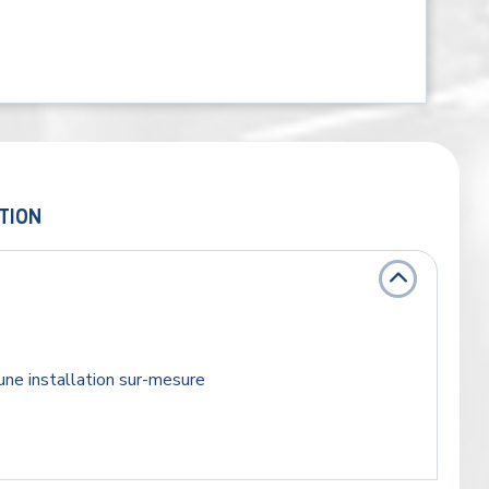
TION
ne installation sur-mesure