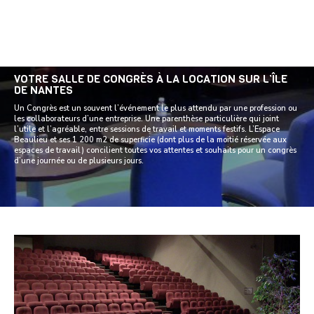
VOTRE SALLE DE CONGRÈS À LA LOCATION SUR L’ÎLE
DE NANTES
Un Congrès est un souvent l’événement le plus attendu par une profession ou
les collaborateurs d’une entreprise. Une parenthèse particulière qui joint
l’utile et l’agréable, entre sessions de travail et moments festifs. L’Espace
Beaulieu et ses 1 200 m2 de superficie (dont plus de la moitié réservée aux
espaces de travail) concilient toutes vos attentes et souhaits pour un congrès
d’une journée ou de plusieurs jours.