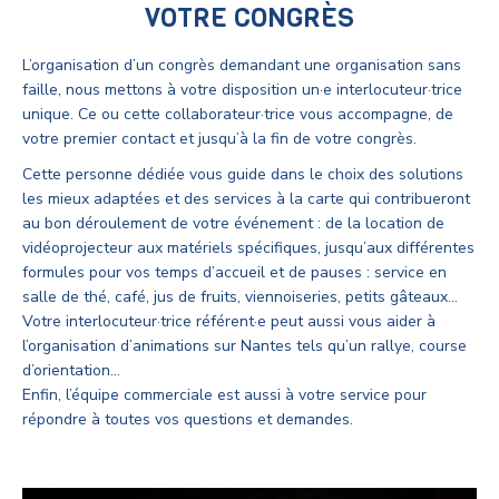
VOTRE CONGRÈS
L’organisation d’un congrès demandant une organisation sans
faille, nous mettons à votre disposition un·e interlocuteur·trice
unique. Ce ou cette collaborateur·trice vous accompagne, de
votre premier contact et jusqu’à la fin de votre congrès.
Cette personne dédiée vous guide dans le choix des solutions
les mieux adaptées et des services à la carte qui contribueront
au bon déroulement de votre événement : de la location de
vidéoprojecteur aux matériels spécifiques, jusqu’aux différentes
formules pour vos temps d’accueil et de pauses : service en
salle de thé, café, jus de fruits, viennoiseries, petits gâteaux…
Votre interlocuteur·trice référent·e peut aussi vous aider à
l’organisation d’animations sur Nantes tels qu’un rallye, course
d’orientation…
Enfin, l’équipe commerciale est aussi à votre service pour
répondre à toutes vos questions et demandes.