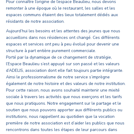
Pour connaître l’origine de l’espace Beaulieu, nous devons
remonter à une époque où le restaurant, les salles et les
espaces communs étaient des lieux totalement dédiés aux
résidants de notre association.
Aujourd’hui les besoins et les attentes des jeunes que nous
accueillons dans nos résidences ont changé. Ces différents
espaces et services ont peu à peu évolué pour devenir une
structure à part entière purement commerciale.
Porté par la dynamique de ce changement de stratégie,
l’Espace Beaulieu s’est appuyé sur son passé et les valeurs
d’ADELIS, association dont elle fait toujours partie intégrante.
Ainsi le professionnalisme de notre service s’imprègne
également de notre histoire et des valeurs de notre institution.
Pour cette raison, nous avons souhaité maintenir une mixité
sociale à travers les activités que nous exerçons et les tarifs
que nous pratiquons. Notre engagement sur le partage et le
soutien que nous pouvons apporter aux différents publics ou
institutions, nous rappellent au quotidien que la vocation
première de notre association est d’aider les publics que nous
rencontrons dans toutes les étapes de leur parcours dans